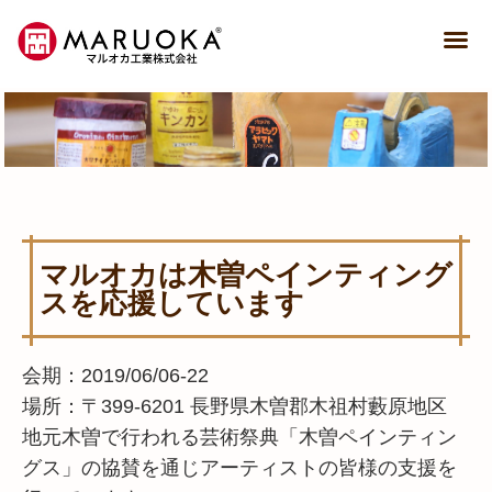
マルオカは木曽ペインティング
スを応援しています
会期：2019/06/06-22
場所：〒399-6201 長野県木曽郡木祖村藪原地区
地元木曽で行われる芸術祭典「木曽ペインティン
グス」の協賛を通じアーティストの皆様の支援を