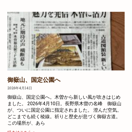
御嶽山、国定公園へ
2026年4月14日
御嶽山、国定公園へ。木曽から新しい風が吹きはじめ
ました。 2026年4月10日。長野県木曽の名峰 御嶽山
が、ついに国定公園に指定されました。 澄んだ空気。
どこまでも続く稜線。祈りと歴史が息づく御嶽古道。
この場所が、あら