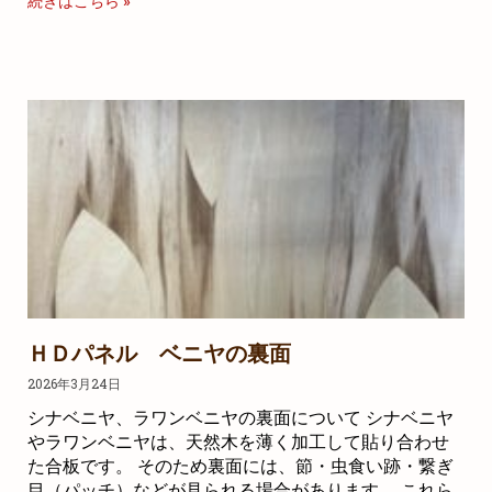
続きはこちら »
ＨＤパネル ベニヤの裏面
2026年3月24日
シナベニヤ、ラワンベニヤの裏面について シナベニヤ
やラワンベニヤは、天然木を薄く加工して貼り合わせ
た合板です。 そのため裏面には、節・虫食い跡・繋ぎ
目（パッチ）などが見られる場合があります。 これら