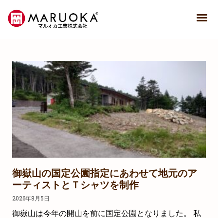
御嶽山の国定公園指定にあわせて地元のア
ーティストとＴシャツを制作
2026年8月5日
御嶽山は今年の開山を前に国定公園となりました。 私