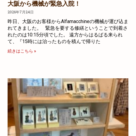
大阪から機械が緊急入院！
2026年7月24日
昨日、大阪のお客様からAlfamacchineの機械が運び込ま
れてきました。 緊急を要する修繕ということで到着さ
れたのは10:15分頃でした。 遠方からはるばる来られ
て、『15時には治ったものを積んで帰りた
続きはこちら »