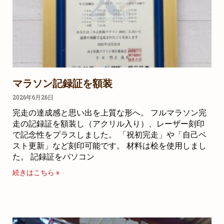
マラソン記録証を額装
2026年6月26日
完走の達成感と思い出を上質な形へ。 フルマラソン完
走の記録証を額装し（アクリル入り）、レーザー刻印
で記念性をプラスしました。 「祝初完走」や「自己ベ
スト更新」など刻印可能です。 材料は桧を使用しまし
た。 記録証をパソコン
続きはこちら »