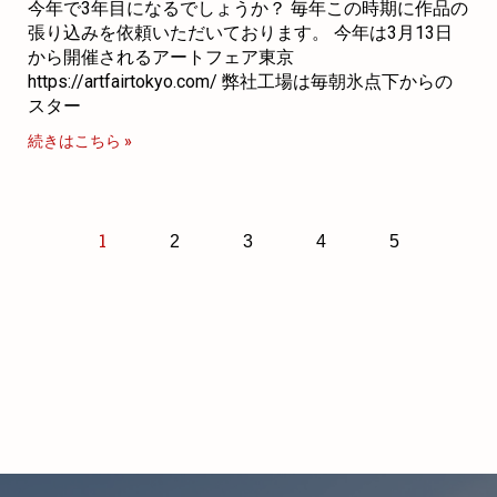
今年で3年目になるでしょうか？ 毎年この時期に作品の
張り込みを依頼いただいております。 今年は3月13日
から開催されるアートフェア東京
https://artfairtokyo.com/ 弊社工場は毎朝氷点下からの
スター
続きはこちら »
1
2
3
4
5