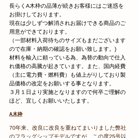
長らくA木枠の品薄が続きお客様にはご迷惑を
お掛けしております。
現在は少しずつ解消されお届けできる商品のご
用意ができております。
（一部材料入荷待ちのサイズもまだございます
ので在庫・納期の確認をお願い致します。)
材料を輸入に頼っている為、為替の動向で仕入
れ価格の高騰が起きています。また、国内経費
（主に電力費・燃料費）も値上がりしており製
品価格の改定をお願いする事となります。
３月１日より実施となりますので何卒ご理解の
ほど、宜しくお願いいた
しま
す
。
A木枠
70年来、改良に改良を重ねてまいりました弊社
のフラッグシップモデルですが、この度25号以