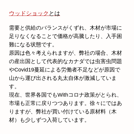
ウッドショック
とは
需要と供給のバランスがくずれ、木材が市場に
足りなくなることで価格が高騰したり、入手困
難になる状態です。
原因は色々考えられますが、弊社の場合、木材
の産出国として代表的なカナダでは虫害虫問題
やCovid19蔓延による労働者不足などが原因で
山から運び出される丸太自体が激減していま
す。
現在、世界各国でもWithコロナ政策がとられ、
市場も正常に戻りつつあります。徐々にではあ
りますが、弊社が買い付けている原材料（木
材）も少しずつ入荷しています。