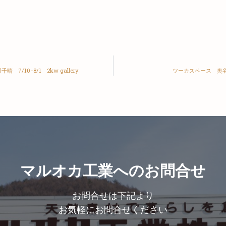
千晴 7/10−8/1 2kw gallery
ツーカスペース 奥谷
マルオカ工業へのお問合せ
お問合せは下記より
お気軽にお問合せください