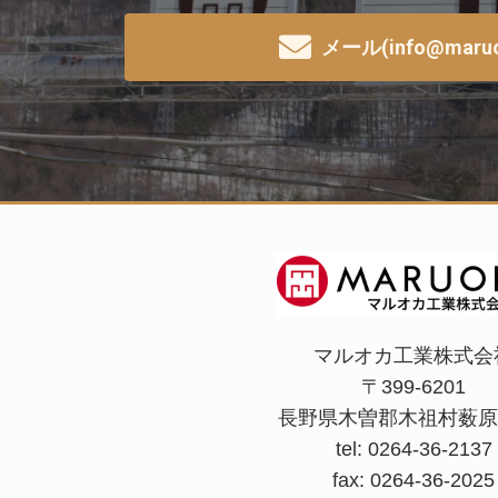
メール(info@maruok
マルオカ工業株式会
〒399-6201
長野県木曽郡木祖村薮原2
tel: 0264-36-2137
fax: 0264-36-2025