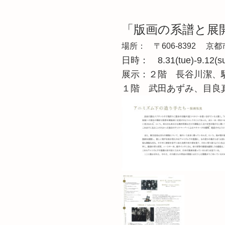
「版画の系譜と展開 -
場所： 〒606-8392 京都市
日時： 8.31(tue)-9.12
展示：２階 長谷川潔、
１階 武田あずみ、目良