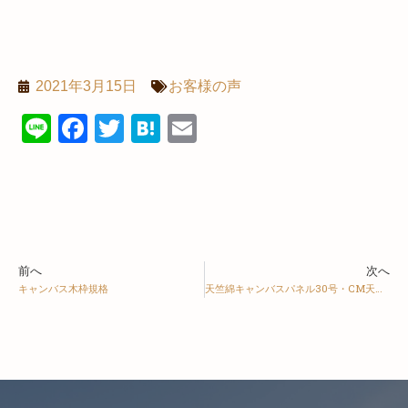
2021年3月15日
お客様の声
Line
Facebook
Twitter
Hatena
Email
前へ
次へ
キャンバス木枠規格
天竺綿キャンバスパネル30号・CM天竺綿スムースフェイス30号等