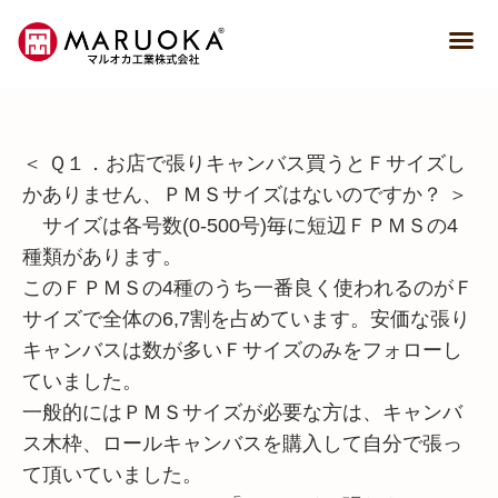
＜ Ｑ１．お店で張りキャンバス買うとＦサイズし
かありません、ＰＭＳサイズはないのですか？ ＞
サイズは各号数(0-500号)毎に短辺ＦＰＭＳの4
種類があります。
このＦＰＭＳの4種のうち一番良く使われるのがＦ
サイズで全体の6,7割を占めています。安価な張り
キャンバスは数が多いＦサイズのみをフォローし
ていました。
一般的にはＰＭＳサイズが必要な方は、キャンバ
ス木枠、ロールキャンバスを購入して自分で張っ
て頂いていました。