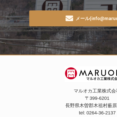
メール(info@maruok
マルオカ工業株式会
〒399-6201
長野県木曽郡木祖村薮原2
tel: 0264-36-2137