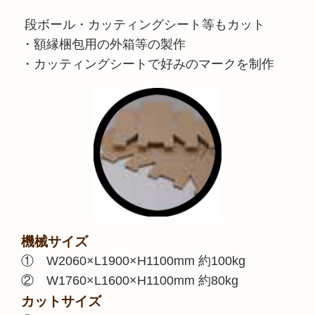
段ボール・カッティングシート等もカット
・額縁梱包用の外箱等の製作
・カッティングシートで好みのマークを制作
機械サイズ
① W2060×L1900×H1100mm 約100kg
② W1760×L1600×H1100mm 約80kg
カットサイズ