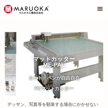
マットカッター
ME-PAL
カット・ペンが自由自在
PCマットカッター
デッサン、写真等を額装する場合にかかせない