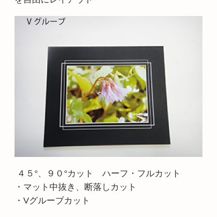
４５°、９０°カット ハーフ・フルカット
・マット中抜き、断落しカット
・Vグルーブカット