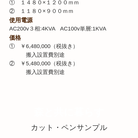
① １４８０×１２００ｍｍ
② １１８０×９００ｍｍ
使用電源
AC200v３相:4KVA AC100v単層:1KVA
価格
① ￥6,480,000（税抜き）
搬入設置費別途
② ￥5,480,000（税抜き）
搬入設置費別途
森と共に暮らす
カット・
ペンサンプル