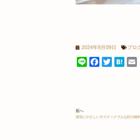
2024年9月09日
ブロ
Line
Faceboo
Twitte
Ha
前へ
環境にやさしいサスティナブルなECO燃