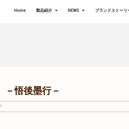
Home
製品紹介
NEWS
ブランドストーリ
 －悟後墨行－
グ