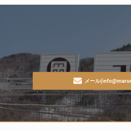
メール(info@maruok