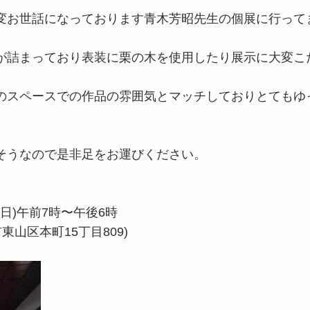
変お世話になっております青木芳昭先生の個展に行って
が詰まっており表装に栗の木を使用したり展示に大変こ
のスペースでの作品の雰囲気とマッチしておりとてもゆ
そうなので是非足をお運びください。
日(日)午前7時〜午後6時
東山区本町15丁目809)