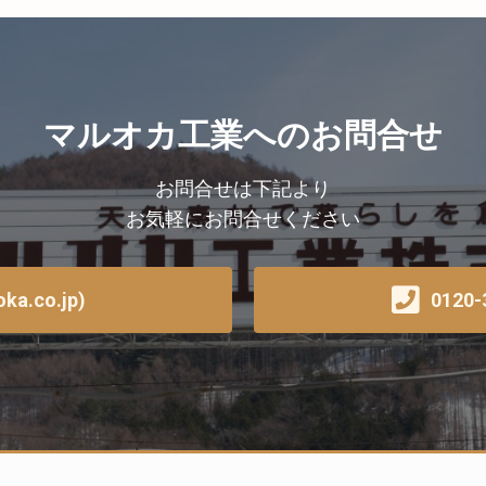
マルオカ工業へのお問合せ
お問合せは下記より
お気軽にお問合せください
a.co.jp)
0120-