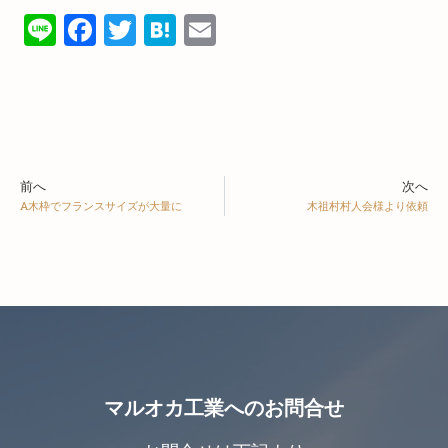
Line
Facebook
Twitter
Hatena
Email
前へ
次へ
A木枠でフランスサイズが大量に
木祖村村人会様より依頼
マルオカ工業へのお問合せ