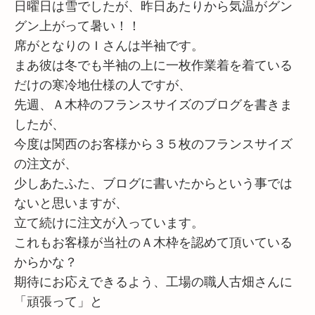
日曜日は雪でしたが、昨日あたりから気温がグン
グン上がって暑い！！
席がとなりのＩさんは半袖です。
まあ彼は冬でも半袖の上に一枚作業着を着ている
だけの寒冷地仕様の人ですが、
先週、Ａ木枠のフランスサイズのブログを書きま
したが、
今度は関西のお客様から３５枚のフランスサイズ
の注文が、
少しあたふた、ブログに書いたからという事では
ないと思いますが、
立て続けに注文が入っています。
これもお客様が当社のＡ木枠を認めて頂いている
からかな？
期待にお応えできるよう、工場の職人古畑さんに
「頑張って」と