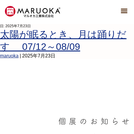
日:
2025年7月23日
太陽が眠るとき、月は踊りだ
す 07/12～08/09
maruoka
|
2025年7月23日