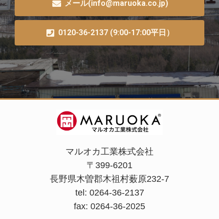
メール(info@maruoka.co.jp)
0120-36-2137 (9:00-17:00平日）
マルオカ工業株式会社
〒399-6201
長野県木曽郡木祖村薮原232-7
tel: 0264-36-2137
fax: 0264-36-2025