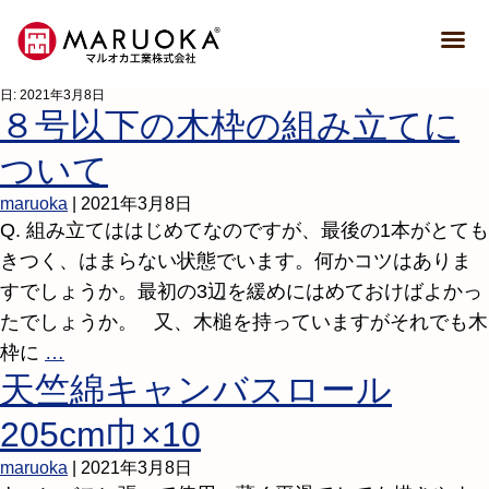
日:
2021年3月8日
８号以下の木枠の組み立てに
ついて
maruoka
|
2021年3月8日
Q. 組み立てははじめてなのですが、最後の1本がとても
きつく、はまらない状態でいます。何かコツはありま
すでしょうか。最初の3辺を緩めにはめておけばよかっ
たでしょうか。 又、木槌を持っていますがそれでも木
枠に
…
天竺綿キャンバスロール
205cm巾×10
maruoka
|
2021年3月8日